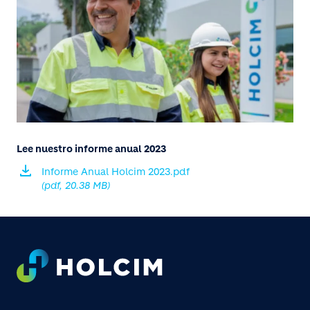
Lee nuestro informe anual 2023
Informe Anual Holcim 2023.pdf
(pdf, 20.38 MB)
Footer