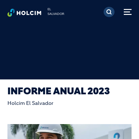
Pasar al contenido prin
EL
SALVADOR
INFORME ANUAL 2023
Holcim El Salvador